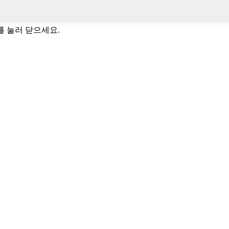
C를 눌러 닫으세요.