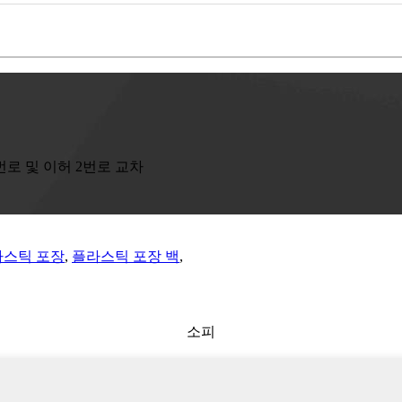
로 및 이허 2번로 교차
라스틱 포장
,
플라스틱 포장 백
,
소피